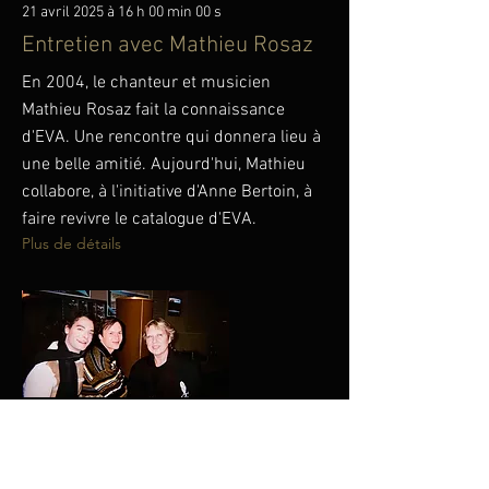
21 avril 2025 à 16 h 00 min 00 s
Entretien avec Mathieu Rosaz
En 2004, le chanteur et musicien
Mathieu Rosaz fait la connaissance
d'EVA. Une rencontre qui donnera lieu à
une belle amitié. Aujourd'hui, Mathieu
collabore, à l'initiative d'Anne Bertoin, à
faire revivre le catalogue d'EVA.
Plus de détails
26 mars 2025 à 16 h 00 min 00 s
EVA « Intégrale
1964-1979
»