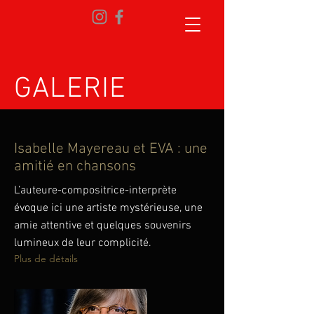
GALERIE
Isabelle Mayereau et EVA : une
amitié en chansons
L’auteure-compositrice-interprète
évoque ici une artiste mystérieuse, une
amie attentive et quelques souvenirs
lumineux de leur complicité.
Plus de détails