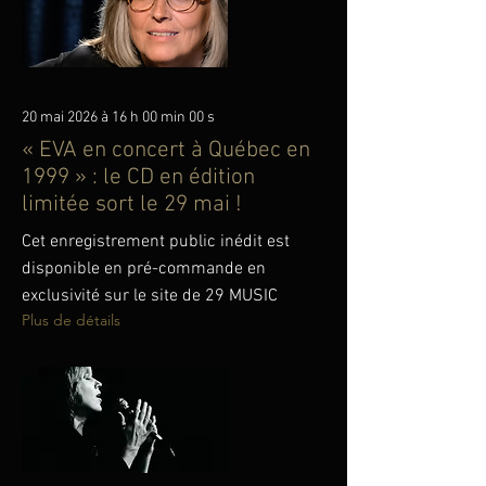
20 mai 2026 à 16 h 00 min 00 s
« EVA en concert à Québec en
1999 » : le CD en édition
limitée sort le 29 mai !
Cet enregistrement public inédit est
disponible en pré-commande en
exclusivité sur le site de 29 MUSIC
Plus de détails