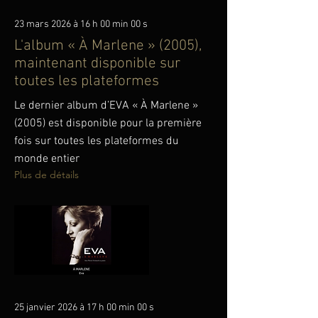
23 mars 2026 à 16 h 00 min 00 s
L'album « À Marlene » (2005),
maintenant disponible sur
toutes les plateformes
Le dernier album d’EVA « À Marlene »
(2005) est disponible pour la première
fois sur toutes les plateformes du
monde entier
Plus de détails
25 janvier 2026 à 17 h 00 min 00 s