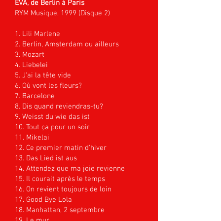
EVA, de Berlin à Paris
RYM Musique, 1999 (Disque 2)
1. Lili Marlene
2. Berlin, Amsterdam ou ailleurs
3. Mozart
4. Liebelei
5. J'ai la tête vide
6. Où vont les fleurs?
7. Barcelone
8. Dis quand reviendras-tu?
9. Weisst du wie das ist
10. Tout ça pour un soir
11. Mikelai
12. Ce premier matin d'hiver
13. Das Lied ist aus
14. Attendez que ma joie revienne
15. Il courait après le temps
16. On revient toujours de loin
17. Good Bye Lola
18. Manhattan, 2 septembre
19. Le mur