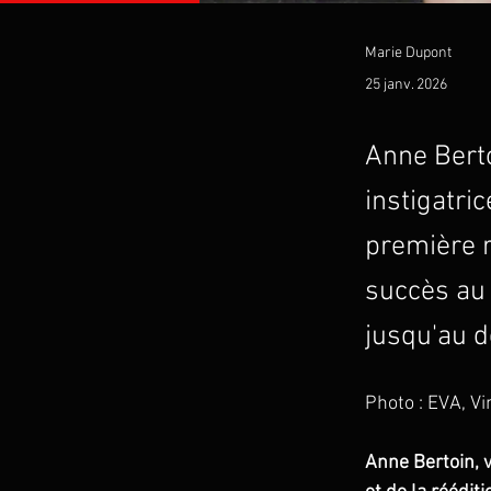
Marie Dupont
25 janv. 2026
Anne Berto
instigatri
première r
succès au 
jusqu'au d
Photo : EVA, Vi
Anne Bertoin, 