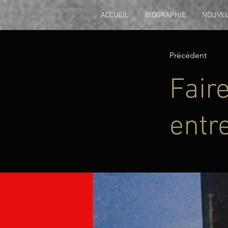
ACCUEIL
BIOGRAPHIE
NOUVE
Précédent
Faire
entr