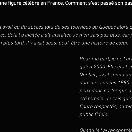
 une figure célèbre en France. Comment s’est passé son pa
 avait eu du succès lors de ses tournées au Québec alors qu
. Cela l’a incitée à s’y installer. Je n’en sais pas plus, car je
 plus tard, il y avait aussi peut-être une histoire de cœur.
Pour ma part, je ne l’ai
qu’en 2000. Elle était c
Québec, avait connu un
dans les années 1980 e
peux donc parler que de 
été témoin. Je sais qu’el
figure respectée, admir
public fidèle. 
Quand je l’ai rencontrée,