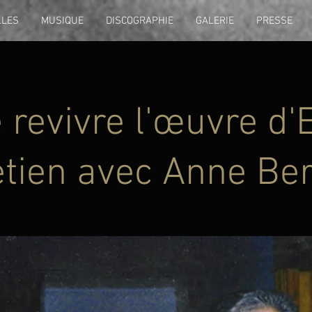
LLES
MUSIQUE
DISCOGRAPHIE
GALERIE
PRESSE
 revivre l'œuvre d'
etien avec Anne Ber