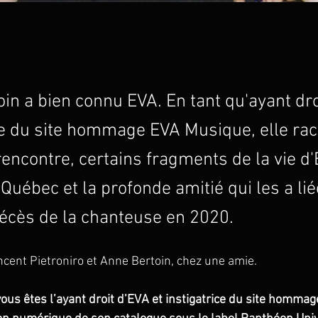
in a bien connu EVA. En tant qu'ayant dro
ce du site hommage EVA Musique, elle rac
encontre, certains fragments de la vie d'
Québec et la profonde amitié qui les a li
écès de la chanteuse en 2020.
ncent Pietroniro et Anne Bertoin, chez une amie.
vous êtes l’ayant droit d’EVA et instigatrice du site homma