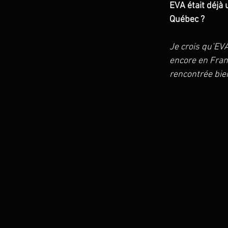
EVA était déjà
Québec ?
Je crois qu’EVA
encore en France
rencontrée bien